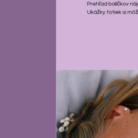
Prehľad balíčkov náj
Ukážky fotiek si môž