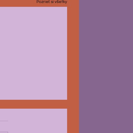
Pozrieť si všetky